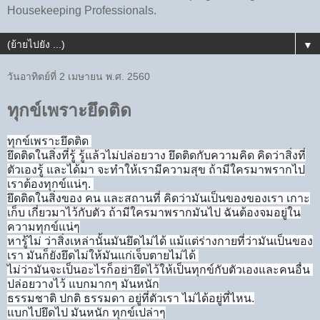
Housekeeping Professionals.
▼
วันอาทิตย์ที่ 2 เมษายน พ.ศ. 2560
ทุกข์เพราะยึดติด
ทุกข์เพราะยึดติด
ยึดติดในสิ่งที่รู้ รู้แล้วไม่ปล่อยวาง ยึดติดกับความคิด คิดว่าสิ่งที่
ตัวเองรู้ และได้มา จะทำให้เรามีความสุข ถ้ามีใครมาพรากไป
เราต้องทุกข์แน่ๆ.
ยึดติดในสิ่งของ คน และสถานที่ คิดว่ามันเป็นของของเรา เกาะ
เก็บ เกี่ยวมาไว้กับตัว ถ้ามีใครมาพรากมันไป ฉันต้องจมอยู่ใน
ความทุกข์แน่ๆ
หารู้ไม่ ว่าสิ่งเหล่านั้นมันยึดไม่ได้ แม้แต่ร่างกายที่ว่ามันเป็นของ
เรา มันก็ยังยึดไม่ให้มันแก่เจ็บตายไม่ได้
ไม่ว่ามันจะเป็นอะไรก็อย่ายึดไว้ให้เป็นทุกข์กับตัวเองและคนอื่น
ปล่อยวางไว้ แบกมากๆ มันหนัก
ธรรมชาติ ปกติ ธรรมดา อยู่ที่ตัวเรา ไม่ได้อยู่ที่ไหน.
แบกไปยึดไป มันหนัก ทุกข์เปล่าๆ