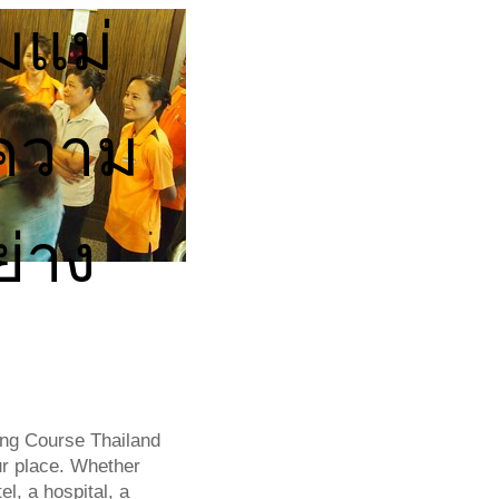
มแม่
ความ
่าง
พ
ng Course Thailand
ur place. Whether
l, a hospital, a