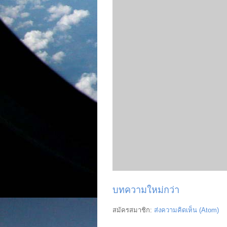
บทความใหม่กว่า
สมัครสมาชิก:
ส่งความคิดเห็น (Atom)