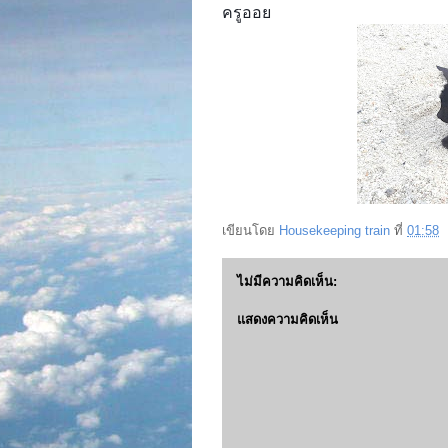
ครูออย
เขียนโดย
Housekeeping train
ที่
01:58
ไม่มีความคิดเห็น:
แสดงความคิดเห็น