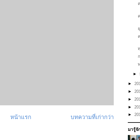
ค
ค
ย
ค
ท
ก
พ
►
►
20
►
20
►
20
►
20
►
20
หน้าแรก
บทความที่เก่ากว่า
มารู้จ