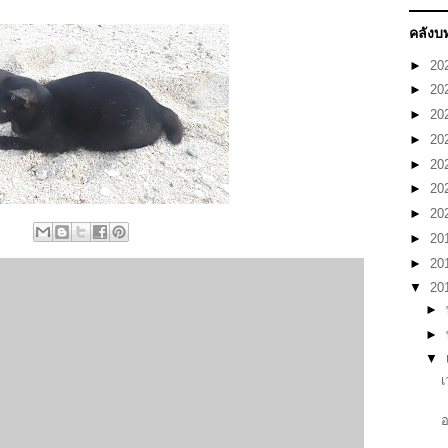
คลังบ
►
20
►
20
►
20
►
20
►
20
►
20
►
20
►
20
►
20
▼
20
►
►
▼
เ
อ