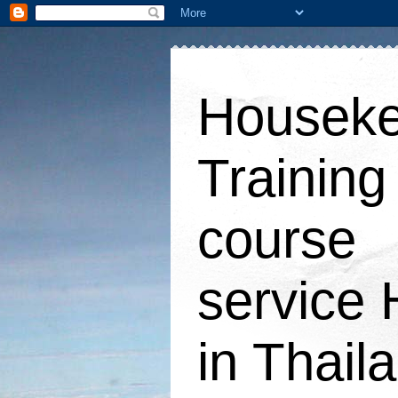
Houseke
Training
course
service 
in Thail