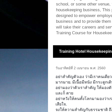
school, or some other venue, f
housekeeping business, This 
designed to empower employee
business and to provide them w
will take their careers and s
Training Course for Housekee
Training Hotel Housekeepin
วันอาทิตย์ที่ 2 เมษายน พ.ศ. 2560
อย่าสำคัญตัวเอง ว่ามีเราคนเดียวท
มากมาย. มีเนื้อมีหนัง มีกระดูกเด
อย่ามองว่าตัวเราสำคัญ ให้มองตัวเ
และก็ ตาย
อย่าหวังให้คนทั้งโลกมามองว่าเ
เสียใจ.
จงให้ความสำคัญกับธรรมชาติ ถ