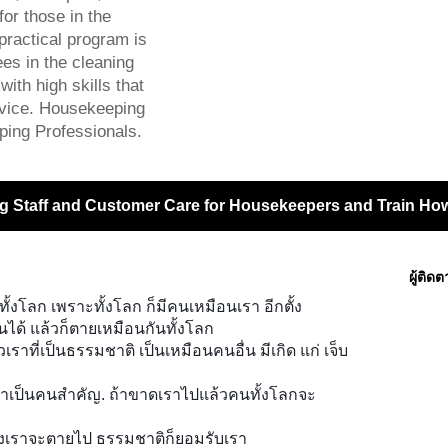
or those in the
practical program is
s in the cleaning
ith high skills that
ervice. Housekeeping
ping Professionals.
g Staff and Customer Care for Housekeepers and Train How 
ผู้ติด
ั้งโลก เพราะทั้งโลก ก็มีคนเหมือนเรา อีกตั้ง
ินได้ แล้วก็ตายเหมือนกันทั้งโลก
ราที่เป็นธรรมชาติ เป็นเหมือนคนอื่น มีเกิด แก่ เจ็บ
ราเป็นคนสำคัญ. ถ้าขาดเราไปแล้วคนทั้งโลกจะ
ึงเราจะตายไป ธรรมชาติก็ยอมรับเรา