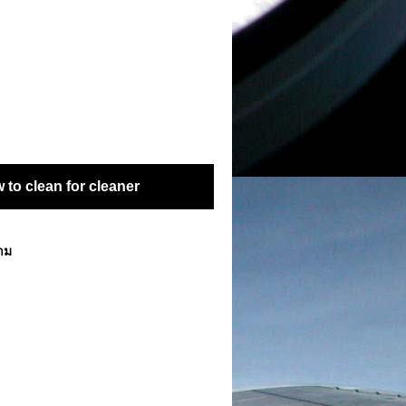
to clean for cleaner
ตาม