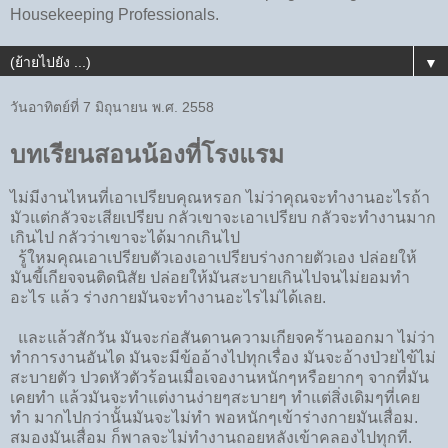
Housekeeping Professionals.
▼
วันอาทิตย์ที่ 7 มิถุนายน พ.ศ. 2558
บทเรียนสอนน้องที่โรงแรม
ไม่มีงานไหนที่เอาเปรียบคุณหรอก ไม่ว่าคุณจะทำงานอะไรถ้า
มัวแต่กลัวจะเสียเปรียบ กลัวเขาจะเอาเปรียบ กลัวจะทำงานมาก
เกินไป กลัวว่าเขาจะได้มากเกินไป
รู้ใหมคุณเอาเปรียบตัวเองเอาเปรียบร่างกายตัวเอง ปล่อยให้
มันขี้เกียจจนติดนิสัย ปล่อยให้มันสะบายเกินไปจนไม่ยอมทำ
อะไร แล้ว ร่างกายมันจะทำงานอะไรไม่ได้เลย.
และแล้วสักวัน มันจะก่อสันดานความเกียจคร้านออกมา ไม่ว่า
ทำการงานอันได มันจะมีข้ออ้างไปทุกเรื่อง มันจะอ้างป่วยไข้ไม่
สะบายตัว ปวดหัวตัวร้อนเมื่อเจองานหนักๆหรือยากๆ จากที่มัน
เคยทำ แล้วมันจะทำแต่งานง่ายๆสะบายๆ ทำแต่สิ่งเดิมๆที่เคย
ทำ มากไปกว่านั้นมันจะไม่ทำ พอหนักๆเข้าร่างกายมันเสื่อม.
สมองมันเสื่อม ก็พาลจะไม่ทำงานถอยหลังเข้าคลองไปทุกที.