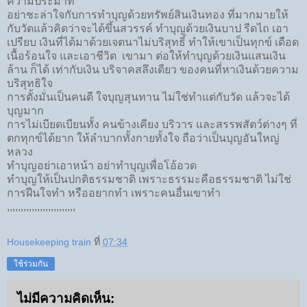
ความประมาท
อย่าชะล่าใจกับการทำบุญด้วยทรัพย์สินเงินทอง ที่มากมายให้
กับวัดแล้วคิดว่าจะได้ขึ้นสวรรค์ ทำบุญด้วยเงินบาป รีดไถ เอา
เปรียบ เงินที่ได้มาด้วยเจตนาไม่บริสุทธิ์ ทำให้เขาเป็นทุกข์ เดือด
เนื้อร้อนใจ และเอาชีวิต เขามา ต่อให้ทำบุญด้วยเงินแสนเงิน
ล้าน ก็ได้ เท่ากับเงิน บริจาคสลึงเดียว ของคนที่หาเงินด้วยความ
บริสุทธิใจ
การตั้งมั่นเป็นคนดี ใจบุญสุนทาน ไม่ใช่ทำแต่กับวัด แล้วจะได้
บุญมาก
การไม่เบียดเบียนทั้ง คนข้างเคียง บริวาร และสรรพสัตว์ต่างๆ ที่
ตกทุกข์ได้ยาก ให้ลำบากทั้งกายทั้งใจ ถือว่าเป็นบุญอันใหญ่
หลวง
ทำบุญอย่าเอาหน้า อย่าทำบุญเพื่อโอ้อวด
ทำบุญให้เป็นปกติธรรมชาติ เพราะธรรมะคือธรรมชาติ ไม่ใช่
การฝืนใจทำ หรืออยากทำ เพราะคนอื่นเขาทำ
,,,,,,,,,,,,,,,,,,,,,,,,,
Housekeeping train
ที่
07:34
ใช้ร่วมกัน
ไม่มีความคิดเห็น: