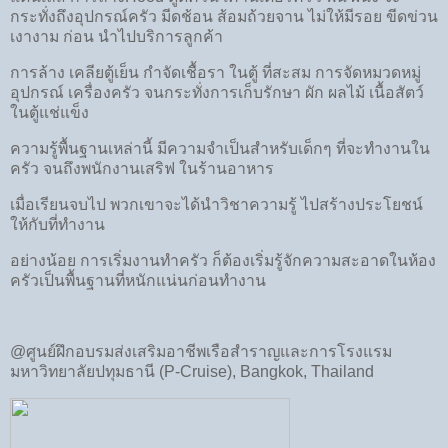
กระทั่งถึงอุปกรณ์ครัว มีดช้อน ส้อมถ้วยจาน ไม่ให้มีรอย ขีดข่วน
เงางาม ก่อน นำไปบริการลูกค้า
การล้าง เคลียตู้เย็น กำจัดเชื้อรา ในตู้ ที่สะสม การจัดหมวดหมู่
อุปกรณ์ เครื่องครัว จนกระทั่งการเก็บรักษา ผัก ผลไม้ เนื้อสัตว์
ในตู้แช่แข็ง
ความรู้พื้นฐานเหล่านี้ มีความจำเป็นสำหรับเด็กๆ ที่จะทำงานใน
ครัว จนถึงพนักงานเสริฟ ในร้านอาหาร
เมื่อเรียนจบไป พวกเขาจะได้นำวิชาความรู้ ไปสร้างประโยชน์
ให้กับที่ทำงาน
อย่างน้อย การเริ่มงานทำครัว ก็ต้องเริ่มรู้จักความสะอาดในห้อง
ครัวเป็นพื้นฐานที่หนักแน่นก่อนทำงาน
@ศูนย์ฝึกอบรมส่งเสริมอาชีพเรือสำราญและการโรงแรม
มหาวิทยาลัยปทุมธานี (P-Cruise), Bangkok, Thailand