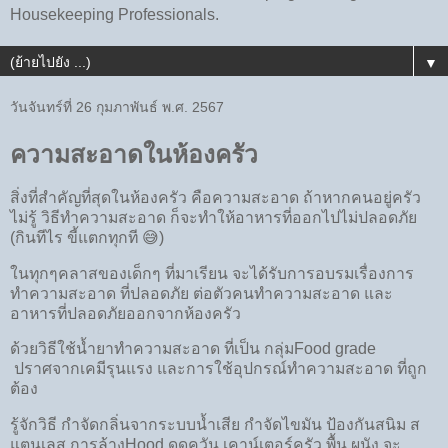
Housekeeping Professionals.
▼
วันจันทร์ที่ 26 กุมภาพันธ์ พ.ศ. 2567
ความสะอาดในห้องครัว
สิ่งที่สำคัญที่สุดในห้องครัว คือความสะอาด ถ้าหากคนอยู่ครัว
ไม่รู้ วิธีทำความสะอาด ก็จะทำให้อาหารที่ออกไปไม่ปลอดภัย
(กินทีไร ขี้แตกทุกที 😅)
ในทุกๆคลาสของเด็กๆ ที่มาเรียน จะได้รับการอบรมเรื่องการ
ทำความสะอาด ที่ปลอดภัย ต่อตัวคนทำความสะอาด และ
อาหารที่ปลอดภัยออกจากห้องครัว
ด้วยวิธีใช้น้ำยาทำความสะอาด ที่เป็น กลุ่มFood grade
ปราศจากเคมีรุนแรง และการใช้อุปกรณ์ทำความสะอาด ที่ถูก
ต้อง
รู้จักวิธี กำจัดกลิ่นจากระบบน้ำเสีย กำจัดไขมัน ป้องกันสนิม ส
แตนเลส การล้างHood ดูดควัน เคาน์เตอร์ครัว พื้น ผนัง จะ