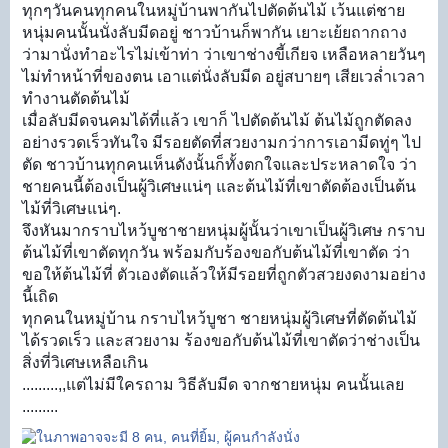
ทุกๆวันคนทุกคนในหมู่บ้านพากันไปตัดต้นไม้ เว้นแต่ชาย
หนุ่มคนนั้นนั่งลับมีดอยู่ ชาวบ้านก็พากัน เยาะเย้ยถากถาง
ว่ามานั่งทำอะไรไม่เข้าท่า ว่าเขาช่างขี้เกียจ เหลือหลายวันๆ
ไม่ทำหน้าที่ของตน เอาแต่นั่งลับมีด อยู่สบายๆ เสียเวล่ำเวลา
ทำงานตัดต้นไม้
เมื่อลับมีดจนคมได้ที่แล้ว เขาก็ ไปตัดต้นไม้ ต้นไม้ถูกตัดลง
อย่างรวดเร็วทันใจ มีรอยตัดที่สวยงามกว่าการเอามีดทู่ๆ ไป
ตัด ชาวบ้านทุกคนเห็นดังนั้นก็ทั้งตกใจและประหลาดใจ ว่า
ชายคนนี้ต้องเป็นผู้วิเศษแน่ๆ และต้นไม้ที่เขาตัดต้องเป็นต้น
ไม้ที่วิเศษแน่ๆ.
จึงหันมากราบไหว้บูชาชายหนุ่มผู้นั้นว่าเขาเป็นผู้วิเศษ กราบ
ต้นไม้ที่เขาตัดทุกวัน พร้อมกับร้องขอกับต้นไม้ที่เขาตัด ว่า
ขอให้ต้นไม้ที่ ตัวเองตัดแล้วให้มีรอยที่ถูกตัวสวยงดงามอย่าง
นี้เถิด
ทุกคนในหมู่บ้าน กราบไหว้บูชา ชายหนุ่มผู้วิเศษที่ตัดต้นไม้
ได้รวดเร็ว และสวยงาม ร้องขอกับต้นไม้ที่เขาตัดว่าช่างเป็น
สิ่งที่วิเศษเหลือเกิน
.........,,แต่ไม่มีใครถาม วิธีลับมีด จากชายหนุ่ม คนนั้นเลย
.........