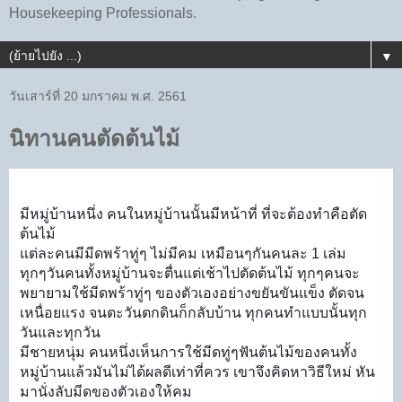
Housekeeping Professionals.
▼
วันเสาร์ที่ 20 มกราคม พ.ศ. 2561
นิทานคนตัดต้นไม้
มีหมู่บ้านหนึ่ง คนในหมู่บ้านนั้นมีหน้าที่ ที่จะต้องทำคือตัด
ต้นไม้
แต่ละคนมีมีดพร้าทู่ๆ ไม่มีคม เหมือนๆกันคนละ 1 เล่ม
ทุกๆวันคนทั้งหมู่บ้านจะตื่นแต่เช้าไปตัดต้นไม้ ทุกๆคนจะ
พยายามใช้มีดพร้าทู่ๆ ของตัวเองอย่างขยันขันแข็ง ตัดจน
เหนื่อยแรง จนตะวันตกดินก็กลับบ้าน ทุกคนทำแบบนั้นทุก
วันและทุกวัน
มีชายหนุ่ม คนหนึ่งเห็นการใช้มีดทู่ๆฟันต้นไม้ของคนทั้ง
หมู่บ้านแล้วมันไม่ได้ผลดีเท่าที่ควร เขาจึงคิดหาวิธีใหม่ หัน
มานั่งลับมีดของตัวเองให้คม