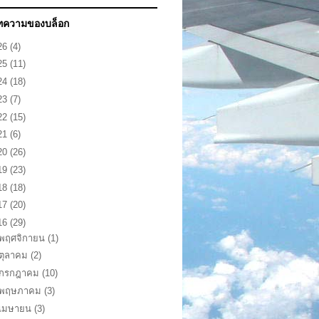
ทความของบล็อก
26
(4)
25
(11)
24
(18)
23
(7)
22
(15)
21
(6)
20
(26)
19
(23)
18
(18)
17
(20)
16
(29)
พฤศจิกายน
(1)
ตุลาคม
(2)
กรกฎาคม
(10)
พฤษภาคม
(3)
เมษายน
(3)