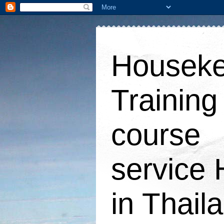
Houseke
Training
course
service 
in Thail