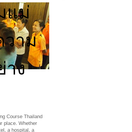
มแม่
ความ
่าง
พ
ng Course Thailand
ur place. Whether
l, a hospital, a