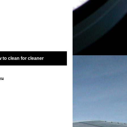
to clean for cleaner
ตาม