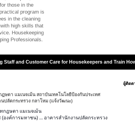
or those in the
practical program is
s in the cleaning
ith high skills that
ervice. Housekeeping
ping Professionals.
g Staff and Customer Care for Housekeepers and Train How 
ผู้ติด
ทกฎษดา แมเนจเม้น สถาบันเทคโนโลยีป้องกันประเทศ
านปลัดกระทรวง กลาโหม (แจ้งวัฒนะ)
ษัทกฎษดา แมเนจเม้น
ศ (องค์การมหาชน) ... อาคารสำนักงานปลัดกระทรวง