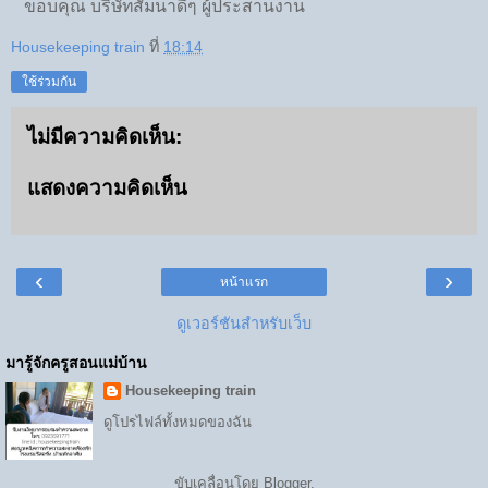
ขอบคุณ บริษัทสัมนาดีๆ ผู้ประสานงาน
Housekeeping train
ที่
18:14
ใช้ร่วมกัน
ไม่มีความคิดเห็น:
แสดงความคิดเห็น
‹
›
หน้าแรก
ดูเวอร์ชันสำหรับเว็บ
มารู้จักครูสอนแม่บ้าน
Housekeeping train
ดูโปรไฟล์ทั้งหมดของฉัน
ขับเคลื่อนโดย
Blogger
.