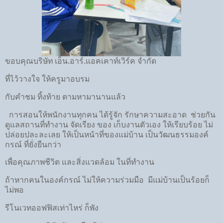
ขอบคุณบริษัท เอ็น.อาร์.แอคเคาท์เวิร์ค จำกัด
ที่ไว้วางใจ ให้ครูมาอบรม
กับคำชม ทิ้งท้าย ตามหามานานแล้ว
การสอนให้พนักงานทุกคน ได้รู้จัก รักษาความสะอาด ช่วยกัน
ดูแลสถานที่ทำงาน จัดเรียง ของ เก็บงานตัวเอง ให้เรียบร้อย ไม่
ปล่อยปละละเลย ให้เป็นหน้าที่ของแม่บ้าน เป็นวัฒนธรรมองค์
กรณ์ ที่ยั่งยืนกว่า
เพื่อคุณภาพชีวิต และสิ่งแวดล้อม ในที่ทำงาน
ถ้าหากคนในองค์กรณ์ ไม่ให้ความร่วมมือ มีแม่บ้านเป็นร้อยก็
ไม่พอ
รีโนเวทออฟฟิสเท่าไหร่ ก็พัง