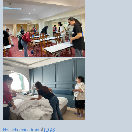
Housekeeping train
ที่
00:43