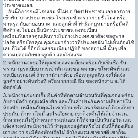
ประชา
ชนเลย.
อันนี้ก็อาจจะมีโรงแรม ที่ไม่ขอ บัตรประชาชน เอกสารการ
เข้าพัก. บางประเภท เช่น โรงแรมชั่วคราว รายชั่วโมง หรือ
ม่านรูด กับอาบอบนวด และลูกค้าที่ ทำผิดกฎหมายหรือมีคดี
ติดตัว จะไม่ยอมยื่นบัตรประชาชน ลงทะเบียน
เหมือนกับเวลาคุณเดินทางไปต่างประเทศเขาต้องขอดูพาส
ปอร์ต หรือบัตรคุณ คุณจะมาอ้างว่าที่ประเทศฉัน ไม่เห็นต้องใช้
เลย ก็ไม่ได้ ก็ถือเป็นธรรมเนียมปฏิบัติ ของสถานที่ นั้นๆ เพื่อ
ความปลอดภัยของลูกค้า และโรงแรม
2. พนักงานจะขอให้คุณช่วยลงทะเบียน พร้อมกับเซ็นชื่อ รับ
ทราบ กฎระเบียบ การเข้าพัก และขอ หมายเลขโทรศัพท์ และ
ทะเบียนรถยนต์ ถ้าหากนำมาด้วย เพื่อเหตุฉุกเฉิน จะได้แจ้ง
ลูกค้า อย่างทันท่วงที หรือหากกรณี ลืม ของพนักงาน จะได้
ติดต่อได้
3. พนักงานจะขอเก็บเงินค่าที่พักตามจำนวนวันที่คุณจอง พร้อม
กับค่ามัดจำ กุญแจห้องพัก และเป็นค่าประกันความเสียหายใน
ห้องพัก. เหมือนกับคุณไปเช่าบ้าน หรือ อพาร์ตเมนต์ ก็จะเก็บค่า
ประกัน. ถ้าหากไม่มี อะไรเสียหาย เขาก็จะคืนให้เต็มจำนวน.
ถ้าหากคุณไม่รู้กำหนดการแน่นอน ก็ให้จ่าย เป็นวันต่อวัน และ
แจ้งล่วงหน้าพนักงานไว้ ว่าคุณจะอยู่ต่อหรือไม่ อันนี้ก็ต้องเสี่ยง
เอาเอง ว่า จะมีห้องพักหรือไม่ ถ้าโรงแรมเขาขายดี เขาก็จะ