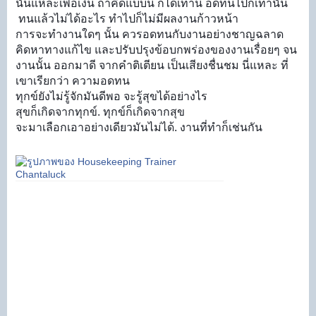
นั้นแหล่ะเพื่อเงิน ถ้าคิดแบบนี้ ก็ได้เท่านี้ อดทนไปก็เท่านั้น
ทนแล้วไม่ได้อะไร ทำไปก็ไม่มีผลงานก้าวหน้า
การจะทำงานใดๆ นั้น ควรอดทนกับงานอย่างชาญฉลาด
คิดหาทางแก้ไข และปรับปรุงข้อบกพร่องของงานเรื่อยๆ จน
งานนั้น ออกมาดี จากคำติเตียน เป็นเสียงชื่นชม นี่แหละ ที่
เขาเรียกว่า ความอดทน
ทุกข์ยังไม่รู้จักมันดีพอ จะรู้สุขได้อย่างไร
สุขก็เกิดจากทุกข์. ทุกข์ก็เกิดจากสุข
จะมาเลือกเอาอย่างเดียวมันไม่ได้. งานที่ทำก็เช่นกัน