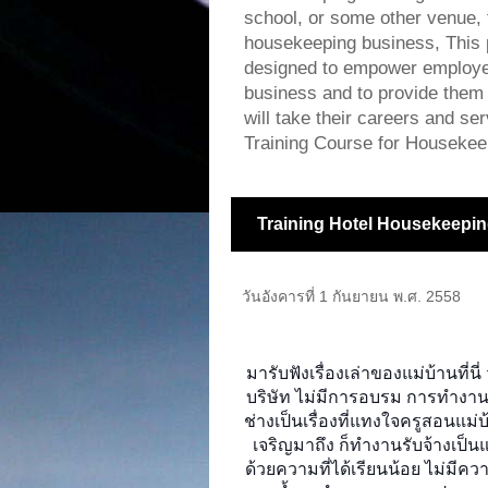
school, or some other venue, f
housekeeping business, This 
designed to empower employee
business and to provide them w
will take their careers and s
Training Course for Housekee
Training Hotel Housekeepin
วันอังคารที่ 1 กันยายน พ.ศ. 2558
มารับฟังเรื่องเล่าของแม่บ้านที
บริษัท ไม่มีการอบรม การทำงาน 
ช่างเป็นเรื่องที่แทงใจครูสอนแม่บ
เจริญมาถึง ก็ทำงานรับจ้างเป็นแม
ด้วยความที่ได้เรียนน้อย ไม่มีค