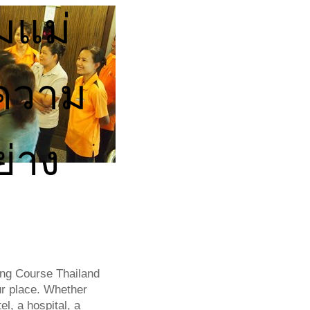
มแม่
ความ
่าง
พ
ng Course Thailand
ur place. Whether
l, a hospital, a