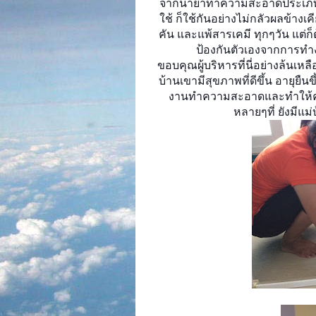
จากน้ำยาทำความสะอาดประเภทท
ใช้
ก็ใช้กันอย่างไม่กลัวผลข้างเ
คัน และแพ้สารเคมี ทุกๆวัน แต่ก็
ป้องกันตัวเองจากการทำงา
ขอบคุณผู้บริหารที่นี่อย่างล้นเหล
บ้านเขามีสุขภาพที่ดีขึ้น อายุยืนขึ
งานทำความสะอาดและทำให้ครู
หลายๆที่ ยังมีแม่