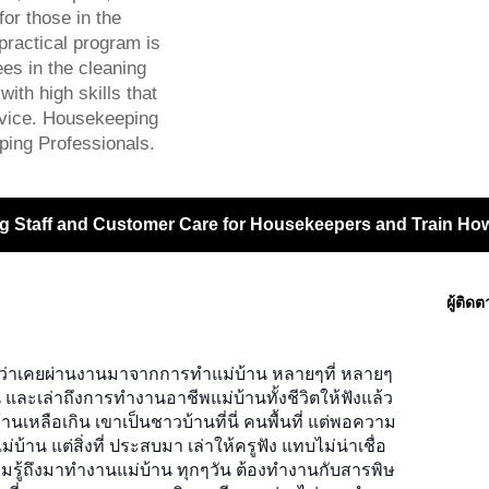
or those in the
practical program is
s in the cleaning
ith high skills that
ervice. Housekeeping
ping Professionals.
g Staff and Customer Care for Housekeepers and Train How 
ผู้ติด
่นี่ ว่าเคยผ่านงานมาจากการทำแม่บ้าน หลายๆที่ หลายๆ
และเล่าถึงการทำงานอาชีพแม่บ้านทั้งชีวิตให้ฟังแล้ว
้านเหลือเกิน เขาเป็นชาวบ้านที่นี่ คนพื้นที่ แต่พอความ
่บ้าน แต่สิ่งที่ ประสบมา เล่าให้ครูฟัง แทบไม่น่าเชื่อ
วามรู้ถึงมาทำงานแม่บ้าน ทุกๆวัน ต้องทำงานกับสารพิษ