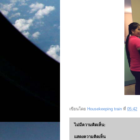
เขียนโดย
Housekeeping train
ที่
05:42
ไม่มีความคิดเห็น:
แสดงความคิดเห็น