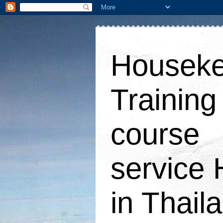
Houseke
Training
course
service 
in Thail