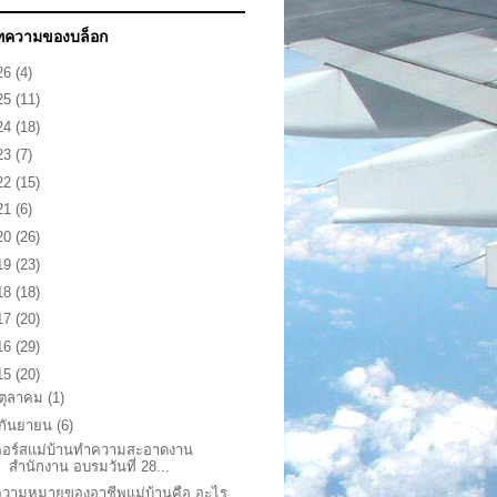
ทความของบล็อก
26
(4)
25
(11)
24
(18)
23
(7)
22
(15)
21
(6)
20
(26)
19
(23)
18
(18)
17
(20)
16
(29)
15
(20)
ตุลาคม
(1)
กันยายน
(6)
คอร์สแม่บ้านทำความสะอาดงาน
สำนักงาน อบรมวันที่ 28...
ความหมายของอาชีพแม่บ้านคือ อะไร