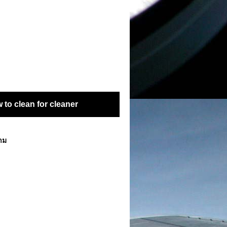
to clean for cleaner
ตาม