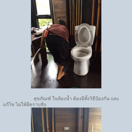
สุขภัณฑ์ ในห้องน้ำ ต้องมีทั้งวิธีป้องกัน และ
แก้ไข ไม่ให้มีคราบจับ