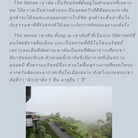
The Sense เขาค้อ เป็นรีสอร์ทที่ตั้งอยู่ในตำแหน่งที่เหมาะ
สม ให้ความเป็นส่วนตัวและเป็นจุดชมวิวที่ดีที่สุดบนเขาค้อ
ลูกค้าจะได้ชมทะเลหมอกอย่างใกล้ชิด ลูกค้าจะตื่นตาตื่นใจ
กับธรรมชาติที่รังสรรค์ให้เหมาะกับการพักผ่อนอย่างแท้จริง
The sense เขาค้อ ตั้งอยู่ ณ เขาค้อที่ ที่เป็นประวัติศาสตร์ที่
คนไทยมิอาจลืมเลือน และเป็นสถานที่ที่มีโอโซนบริสุทธิ์
เพราะลมเย็นที่พัดผ่านเขาค้อเป็นลมที่พัดมาจากเทือกเขา
หิมาลัยของทิเบต ด้วยเหตุนี้เขาค้อจึงมีอากาศที่เย็นสบาย
ตลอดปี ซึ้งความบริสุทธิ์นี้จะช่วยไฟฟื้นฟูร่างกายที่ทรุดโทรม
จากควันพิษและอากาศเสียในเมืองหลวง ดั่งสโลแกนของเขา
ค้อที่ว่า “พักเขาค้อ 1 คืน อายุยืน 1 ปี”