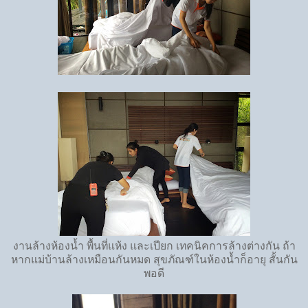
งานล้างห้องน้ำ พื้นที่แห้ง และเปียก เทคนิคการล้างต่างกัน ถ้า
หากแม่บ้านล้างเหมือนกันหมด สุขภัณฑ์ในห้องน้ำก็อายุ สั้นกัน
พอดี