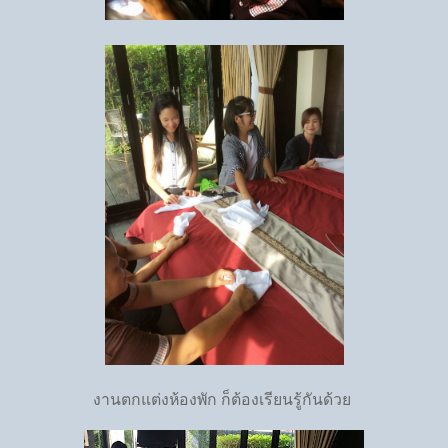
งานตกแต่งห้องพัก ก็ต้องเรียนรู้กันด้วย