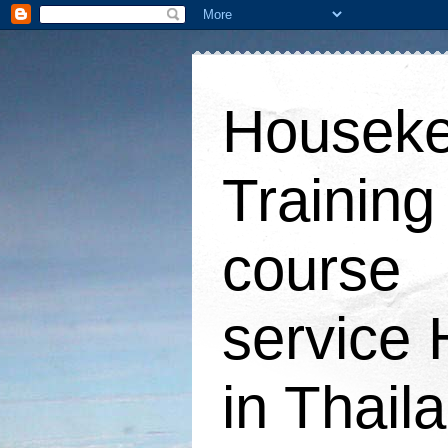
Houseke
Training
course
service 
in Thail