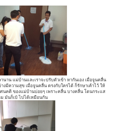
วลานาน แม่บ้านและเราจะปรับตัวเข้า หากันเอง เมื่อจูนคลื่น
งมีความสุข เมื่อจูนคลื่น ตรงกับใครได้ ก็รักษาเค้าไว้ ให้
ทัศนคติ ของแม่บ้านบ่อยๆ เพราะคลื่น บางคลื่น โดนกระแส
คม มันก็เป๋ ไปได้เหมือนกัน