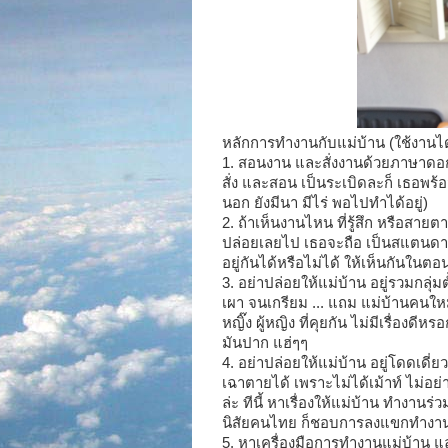
หลักการทำงานกับแม่บ้าน (ใช้งานไ
1. สอนงาน และสั่งงานด้วยภาษาดอก
สั่ง และสอน เป็นระเบิดละก็ เธอพร้อ
นอก ยังมีนา มีไร่ พอไปทำได้อยู่)
2. ถ้าเห็นงานไหน ที่รู้สึก หรือสาย
ปล่อยเลยไป เธอจะถือ เป็นสแตนด
อยู่กันได้หรือไม่ได้ ให้เห็นกันในต
3. อย่าปล่อยให้แม่บ้าน อยู่รวมกลุ่
เผา จนเกรียม ... แถม แม่บ้านคนใหม่
หญิ๊ง ผู้หญิง ที่คุยกัน ไม่มีเรื่องดี
มันปาก แฮ่ๆๆ
4. อย่าปล่อยให้แม่บ้าน อยู่โดดเด
เฉาตายได้ เพราะไม่ได้เม้าท์ ไม่อย
ล่ะ ทีนี้ หาเรื่องให้แม่บ้าน ทำงาน
นิสัยคนไทย ก็ชอบการลงแขกทำงา
5. หาเครื่องมือการทำงานแม่บ้าน แล