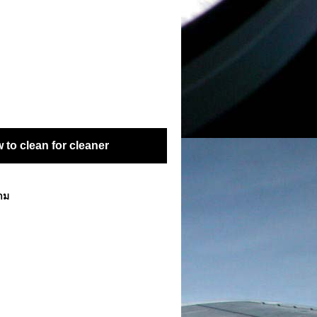
to clean for cleaner
ตาม