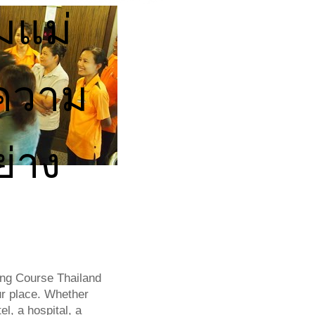
มแม่
ความ
่าง
พ
ng Course Thailand
ur place. Whether
l, a hospital, a