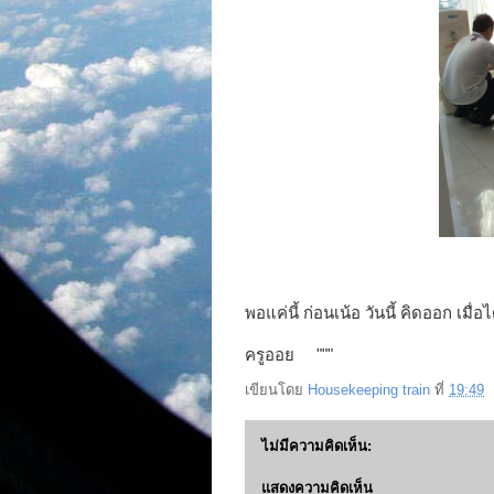
พอแค่นี้ ก่อนเน้อ วันนี้ คิดออก เมื่
ครูออย
"""
เขียนโดย
Housekeeping train
ที่
19:49
ไม่มีความคิดเห็น:
แสดงความคิดเห็น